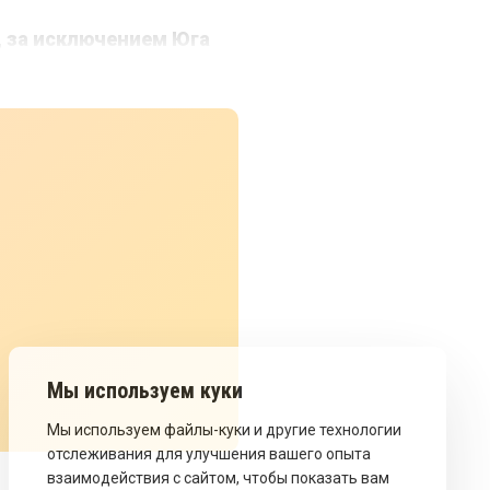
, за исключением Юга