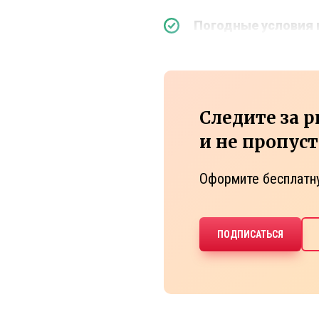
Погодные условия 
Следите за 
и не пропус
Оформите бесплатн