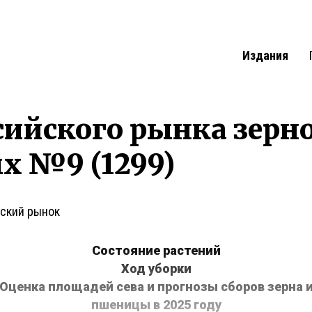
Издания
сийского рынка зерн
х №9 (1299)
ский рынок
Состояние растений
Ход уборки
Оценка площадей сева и прогнозы сборов зерна 
пшеницы в 2025 году