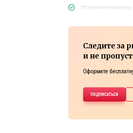
Отгрузки пшеницы 
Следите за 
и не пропус
Оформите бесплатн