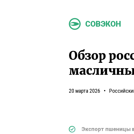
СОВЭКОН
Обзор рос
масличны
20 марта 2026
Российски
Экспорт пшеницы в 