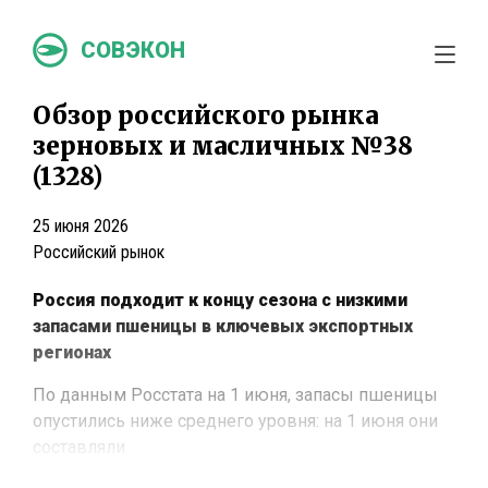
СОВЭКОН
Обзор российского рынка
зерновых и масличных №38
(1328)
25 июня 2026
Российский рынок
Россия подходит к концу сезона с низкими
запасами пшеницы в ключевых экспортных
регионах
По данным Росстата на 1 июня, запасы пшеницы
опустились ниже среднего уровня: на 1 июня они
составляли