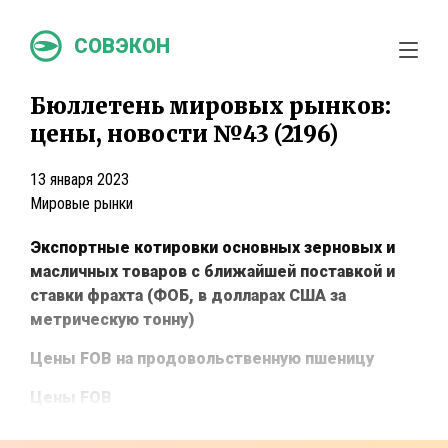
СОВЭКОН
Бюллетень мировых рынков:
цены, новости №43 (2196)
13 января 2023
Мировые рынки
Экспортные котировки основных зерновых и
масличных товаров с ближайшей поставкой и
ставки фрахта (ФОБ, в долларах США за
метрическую тонну)
Цены
FOB
на продовольственную пшеницу
Цены
FOB