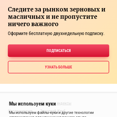
Следите за рынком зерновых и
масличных и не пропустите
ничего важного
Оформите бесплатную двухнедельную подписку.
Издания
Ценовые индексы
Исследования
Зерновой Клуб