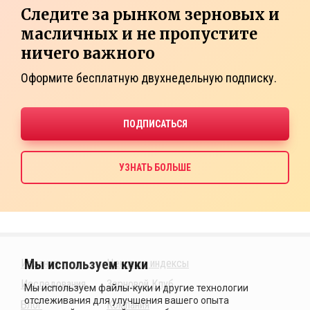
Следите за рынком зерновых и
масличных и не пропустите
ничего важного
Оформите бесплатную двухнедельную подписку.
Издания
Ценовые индексы
Исследования
Зерновой Клуб
Блог
Компания