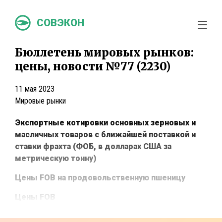
СОВЭКОН
Бюллетень мировых рынков:
цены, новости №77 (2230)
11 мая 2023
Мировые рынки
Экспортные котировки основных зерновых и
масличных товаров с ближайшей поставкой и
ставки фрахта (ФОБ, в долларах США за
метрическую тонну)
Цены
FOB
на продовольственную пшеницу
Цены
FOB