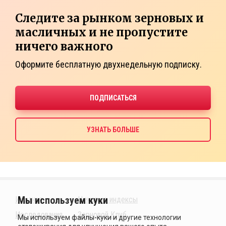
Следите за рынком зерновых и
масличных и не пропустите
ничего важного
Оформите бесплатную двухнедельную подписку.
Издания
Ценовые индексы
Исследования
Зерновой Клуб