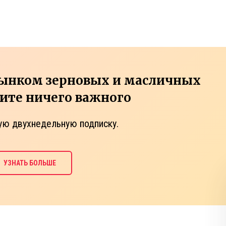
рынком зерновых и масличных
тите ничего важного
ую двухнедельную подписку.