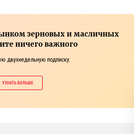
рынком зерновых и масличных
тите ничего важного
ую двухнедельную подписку.