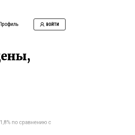
Профиль
ВОЙТИ
цены,
+1,8% по сравнению с