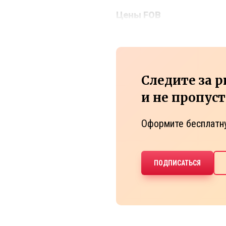
Цены
FOB
Следите за 
и не пропус
Оформите бесплатн