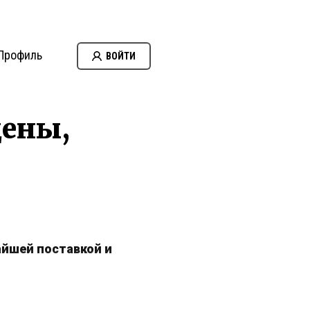
Профиль
ВОЙТИ
цены,
айшей поставкой и