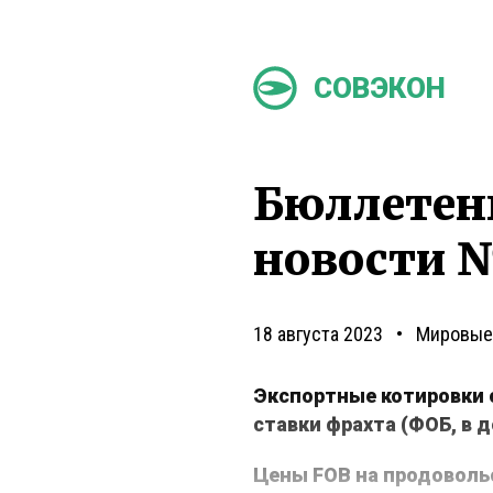
СОВЭКОН
Бюллетен
новости №
18 августа 2023
Мировые
Экспортные котировки 
ставки фрахта (ФОБ, в 
Цены
FOB
на продоволь