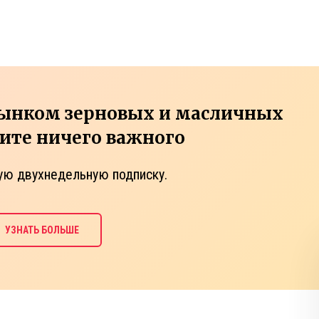
рынком зерновых и масличных
тите ничего важного
ую двухнедельную подписку.