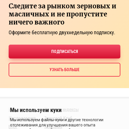
Следите за рынком зерновых и
масличных и не пропустите
ничего важного
Оформите бесплатную двухнедельную подписку.
Издания
Ценовые индексы
Исследования
Зерновой Клуб
Блог
Компания