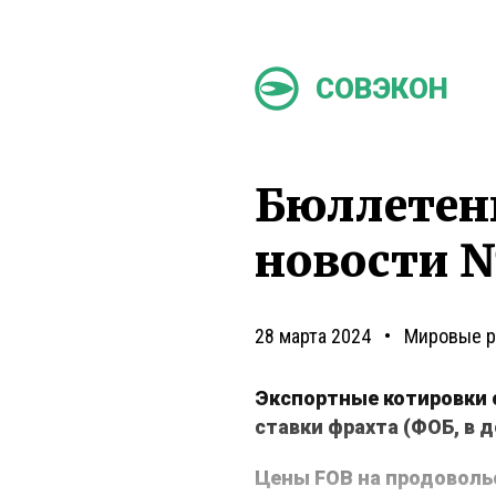
СОВЭКОН
Бюллетен
новости №
28 марта 2024
Мировые 
Экспортные котировки 
ставки фрахта (ФОБ, в 
Цены
FOB
на продоволь