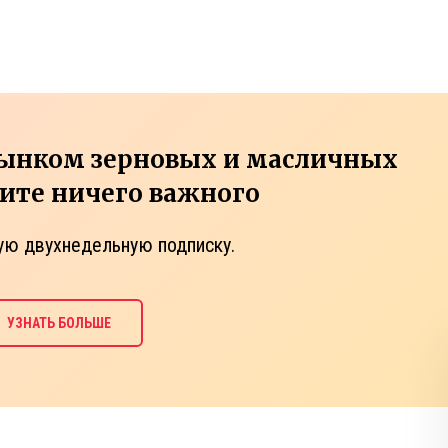
рынком зерновых и масличных
тите ничего важного
ую двухнедельную подписку.