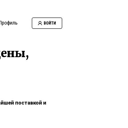
Профиль
ВОЙТИ
цены,
айшей поставкой и