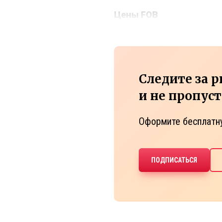
Цены
FOB
Следите за 
и не пропус
Оформите бесплатн