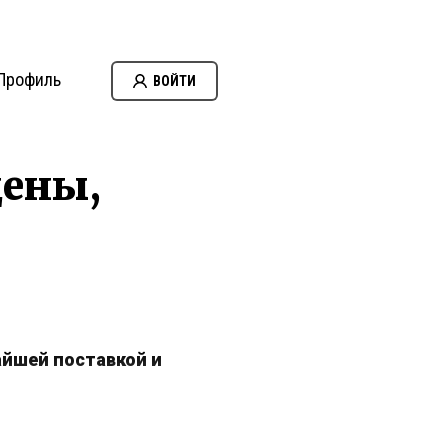
Профиль
ВОЙТИ
цены,
айшей поставкой и