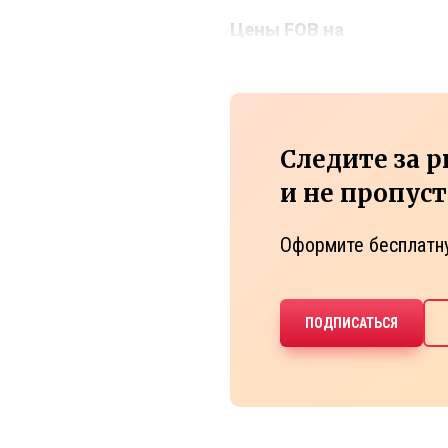
Цены FOB на
Следите за 
и не пропус
Оформите бесплатн