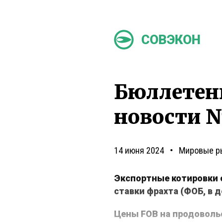
СОВЭКОН
Бюллетен
новости №
14 июня 2024
Мировые р
Экспортные котировки 
ставки фрахта (ФОБ, в 
Цены FOB на продоволь