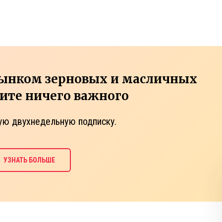
рынком зерновых и масличных
тите ничего важного
ую двухнедельную подписку.