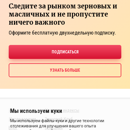
Следите за рынком зерновых и
масличных и не пропустите
ничего важного
Оформите бесплатную двухнедельную подписку.
Издания
Ценовые индексы
Исследования
Зерновой Клуб
Блог
Компания