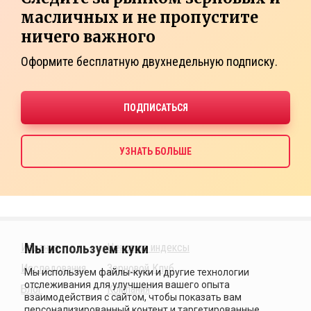
масличных и не пропустите
ничего важного
Оформите бесплатную двухнедельную подписку.
Издания
Ценовые индексы
Исследования
Зерновой Клуб
Блог
Компания