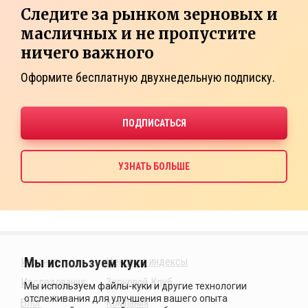
Следите за рынком зерновых и
масличных и не пропустите
ничего важного
Оформите бесплатную двухнедельную подписку.
Издания
Ценовые индексы
Исследования
Зерновой Клуб
Блог
Компания