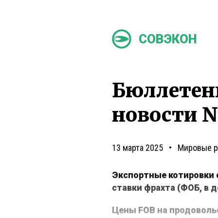
СОВЭКОН
Бюллетен
новости №
13 марта 2025
Мировые 
Экспортные котировки 
ставки фрахта (ФОБ, в 
Цены FOB на продоволь