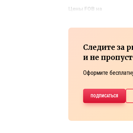
Цены FOB на
Следите за 
и не пропус
Оформите бесплатн