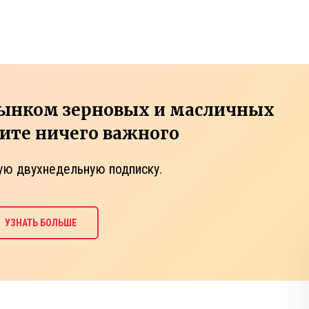
рынком зерновых и масличных
тите ничего важного
ую двухнедельную подписку.