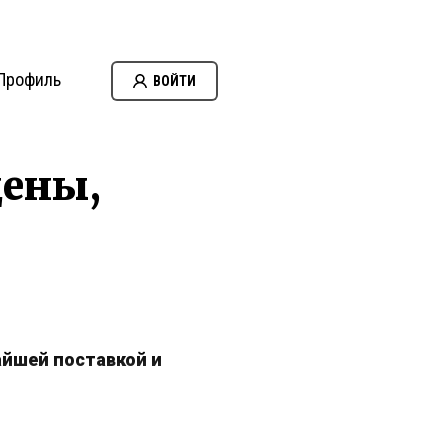
Профиль
ВОЙТИ
цены,
айшей поставкой и