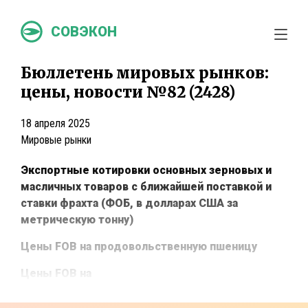
СОВЭКОН
Бюллетень мировых рынков:
цены, новости №82 (2428)
18 апреля 2025
Мировые рынки
Экспортные котировки основных зерновых и
масличных товаров с ближайшей поставкой и
ставки фрахта (ФОБ, в долларах США за
метрическую тонну)
Цены FOB на продовольственную пшеницу
Цены FOB на