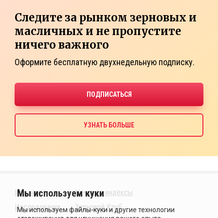
Следите за рынком зерновых и
масличных и не пропустите
ничего важного
Оформите бесплатную двухнедельную подписку.
Издания
Ценовые индексы
Исследования
Зерновой Клуб