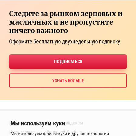
Следите за рынком зерновых и
масличных и не пропустите
ничего важного
Оформите бесплатную двухнедельную подписку.
Издания
Ценовые индексы
Исследования
Зерновой Клуб