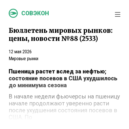
СОВЭКОН
Бюллетень мировых рынков:
цены, новости №88 (2533)
12 мая 2026
Мировые рынки
Пшеница растет вслед за нефтью;
состояние посевов в США ухудшилось
до минимума сезона
В начале недели фьючерсы на пшеницу
начале продолжают уверенно расти
после ухудшения состояния посевов в
США. По