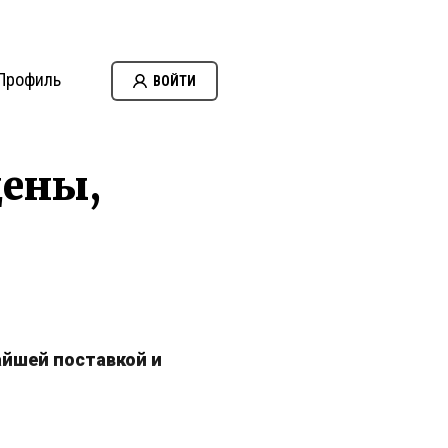
Профиль
ВОЙТИ
цены,
айшей поставкой и