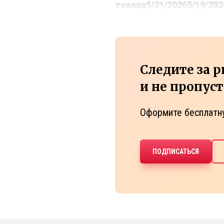
товара
5/21/2026
5/19/202
Следите за 
и не пропус
Оформите бесплатн