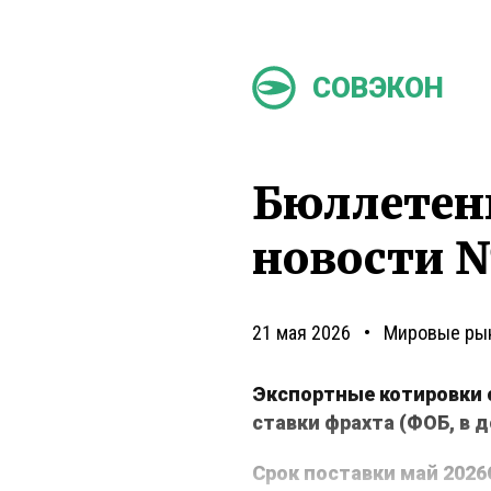
СОВЭКОН
Бюллетен
новости №
21 мая 2026
Мировые ры
Экспортные котировки 
ставки фрахта (ФОБ, в 
Срок поставки май 2026