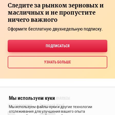
Следите за рынком зерновых и
масличных и не пропустите
ничего важного
Оформите бесплатную двухнедельную подписку.
Издания
Ценовые индексы
Исследования
Зерновой Клуб
Блог
Компания