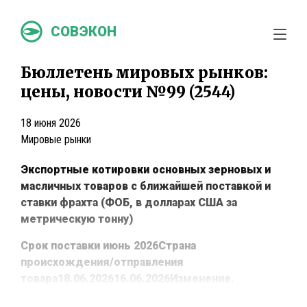
СОВЭКОН
Бюллетень мировых рынков:
цены, новости №99 (2544)
18 июня 2026
Мировые рынки
Экспортные котировки основных зерновых и
масличных товаров с ближайшей поставкой и
ставки фрахта (ФОБ, в долларах США за
метрическую тонну)
Срок поставки июнь 2026
Страна
происхождения/отправления
товара
18.06.2026
16.06.2026
Изменение.