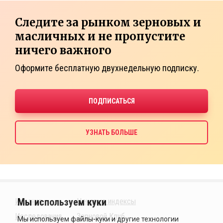
Следите за рынком зерновых и
масличных и не пропустите
ничего важного
Оформите бесплатную двухнедельную подписку.
Издания
Ценовые индексы
Исследования
Зерновой Клуб